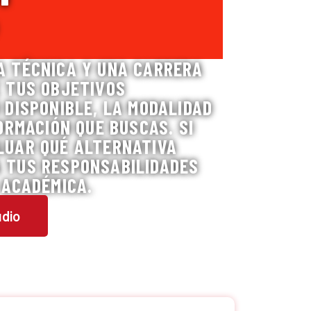
A TÉCNICA Y UNA CARRERA
E TUS OBJETIVOS
 DISPONIBLE, LA MODALIDAD
ORMACIÓN QUE BUSCAS. SI
LUAR QUÉ ALTERNATIVA
 TUS RESPONSABILIDADES
 ACADÉMICA.
udio