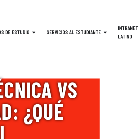
Encuéntranos en :
INTRANET
S DE ESTUDIO
SERVICIOS AL ESTUDIANTE
LATINO
ÉCNICA VS
D: ¿QUÉ
I