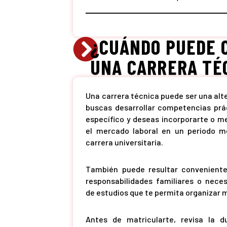
¿CUÁNDO PUEDE 
UNA CARRERA TÉ
Una carrera técnica puede ser una alt
buscas desarrollar competencias pr
específico y deseas incorporarte o me
el mercado laboral en un periodo m
carrera universitaria.
También puede resultar conveniente 
responsabilidades familiares o nece
de estudios que te permita organizar m
Antes de matricularte, revisa la d