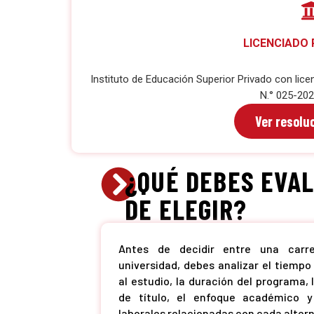
LICENCIADO
Instituto de Educación Superior Privado con lice
N.° 025-20
Ver resoluc
¿QUÉ DEBES EVA
DE ELEGIR?
Antes de decidir entre una carr
universidad, debes analizar el tiemp
al estudio, la duración del programa, 
de título, el enfoque académico y
laborales relacionadas con cada altern