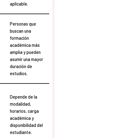
aplicable.
Personas que
buscan una
formación
académica más
amplia y pueden
asumir una mayor
duración de
estudios.
Depende de la
modalidad,
horarios, carga
académica y
disponibilidad del
estudiante.