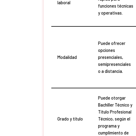
laboral
funciones técnicas
y operativas.
Puede ofrecer
opciones
Modalidad
presenciales,
semipresenciales
o a distancia.
Puede otorgar
Bachiller Técnico y
Título Profesional
Grado y título
Técnico, según el
programa y
cumplimiento de