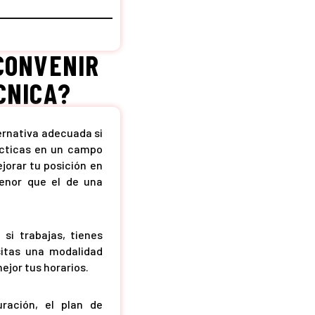
CONVENIR
CNICA?
ernativa adecuada si
ácticas en un campo
jorar tu posición en
enor que el de una
si trabajas, tienes
sitas una modalidad
ejor tus horarios.
uración, el plan de