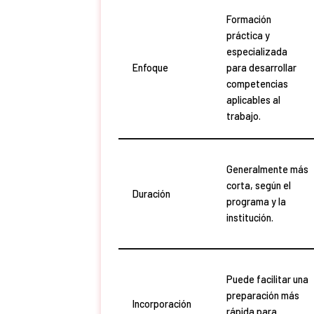
Formación
práctica y
especializada
Enfoque
para desarrollar
competencias
aplicables al
trabajo.
Generalmente más
corta, según el
Duración
programa y la
institución.
Puede facilitar una
preparación más
Incorporación
rápida para